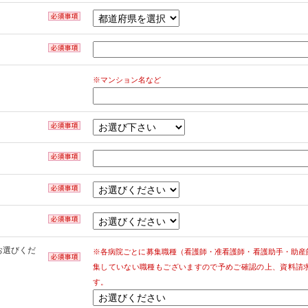
※マンション名など
お選びくだ
※各病院ごとに募集職種（看護師・准看護師・看護助手・助産
集していない職種もございますので予めご確認の上、資料請
す。