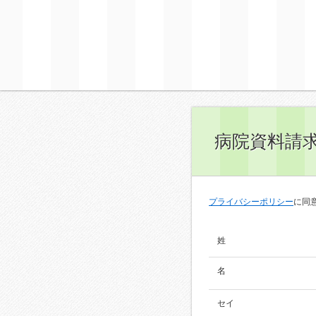
病院資料請
プライバシーポリシー
に同
姓
名
セイ