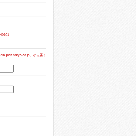
0101
n-tokyo.co.jp」から届く