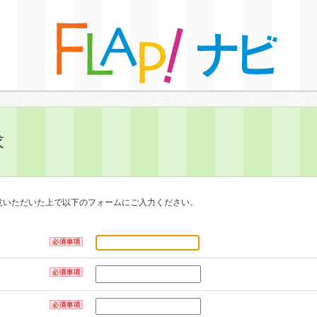
求
意いただいた上で以下のフォームにご入力ください。