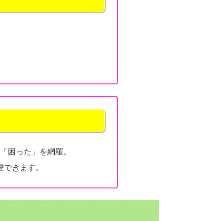
「困った」を網羅。
理できます。