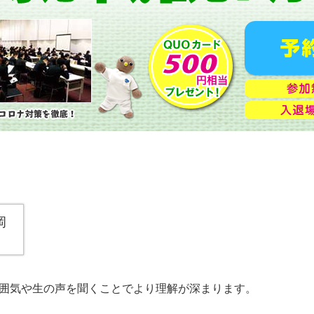
岡
囲気や生の声を聞くことでより理解が深まります。