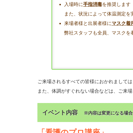
入場時に
手指消毒
を推奨します
また、状況によって体温測定を
来場者様と出展者様に
マスク着
弊社スタッフも全員、マスクを
ご来場されるすべての皆様におかれましては
また、体調がすぐれない場合などは、ご来場
イベント内容
※内容は変更になる場合
「看護のプロ講座」