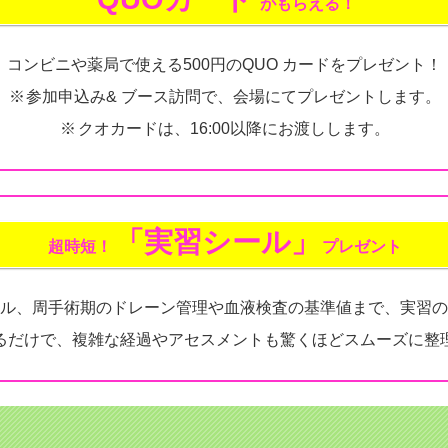
がもらえる！
コンビニや薬局で使える500円のQUO カードをプレゼント！
※
参加申込み& ブース訪問で、会場にてプレゼントします。
※
クオカードは、16:00以降にお渡しします。
「実習シール」
超時短！
プレゼント
ル、周手術期のドレーン管理や血液検査の基準値まで、実習の
るだけで、複雑な経過やアセスメントも驚くほどスムーズに整