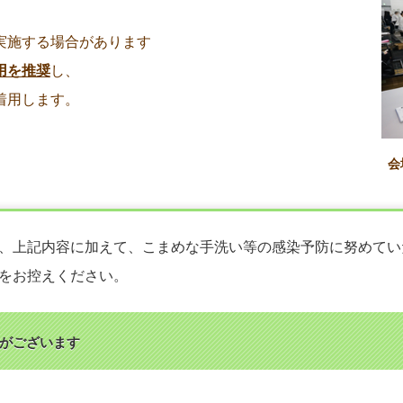
実施する場合があります
用を推奨
し、
着用します。
会
、上記内容に加えて、こまめな手洗い等の感染予防に努めてい
をお控えください。
がございます