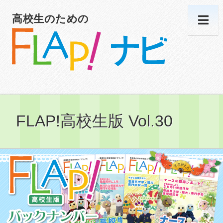
高校生のための
FLAP!高校生版 Vol.30