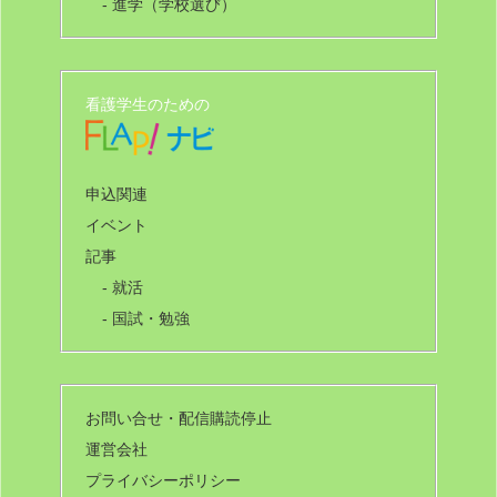
- 進学（学校選び）
看護学生のための
申込関連
イベント
記事
- 就活
- 国試・勉強
お問い合せ・配信購読停止
運営会社
プライバシーポリシー