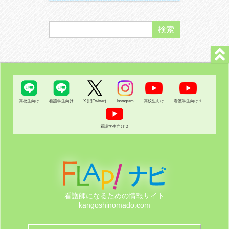
高校生向け
看護学生向け
X (旧Twitter)
Instagram
高校生向け
看護学生向け１
看護学生向け２
看護師になるための情報サイト
kangoshinomado.com