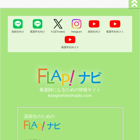
高校生向け
看護学生向け
X (旧Twitter)
Instagram
高校生向け
看護学生向け１
看護学生向け２
看護師になるための情報サイト
kangoshinomado.com
高校生のための