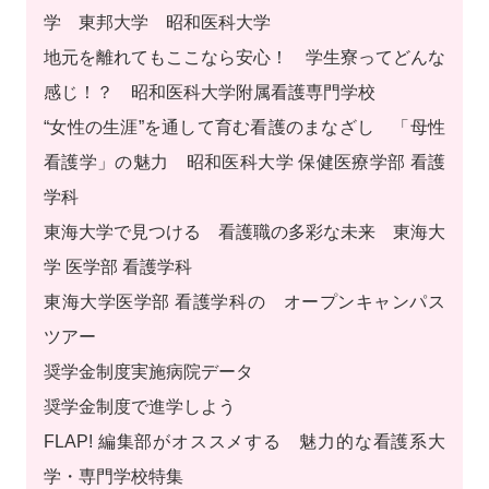
学 東邦大学 昭和医科大学
地元を離れてもここなら安心！ 学生寮ってどんな
感じ！？ 昭和医科大学附属看護専門学校
“女性の生涯”を通して育む看護のまなざし 「母性
看護学」の魅力 昭和医科大学 保健医療学部 看護
学科
東海大学で見つける 看護職の多彩な未来 東海大
学 医学部 看護学科
東海大学医学部 看護学科の オープンキャンパス
ツアー
奨学金制度実施病院データ
奨学金制度で進学しよう
FLAP! 編集部がオススメする 魅力的な看護系大
学・専門学校特集