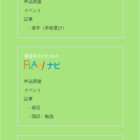
申込関連
イベント
記事
- 進学（学校選び）
看護学生のための
申込関連
イベント
記事
- 就活
- 国試・勉強