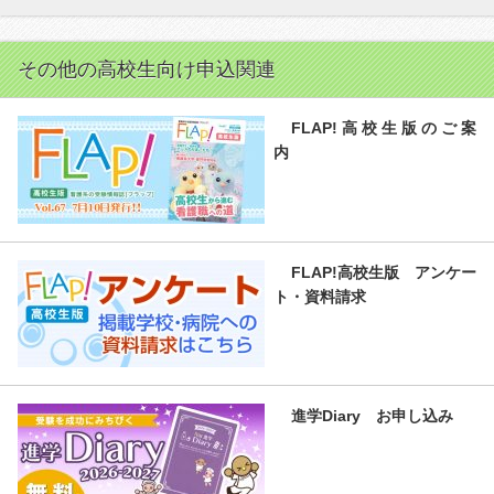
その他の高校生向け申込関連
FLAP!高校生版のご案
内
FLAP!高校生版 アンケー
ト・資料請求
進学Diary お申し込み