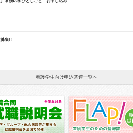
版）看護の学びとしごと お申し込み
募集!!
看護学生向け申込関連一覧へ