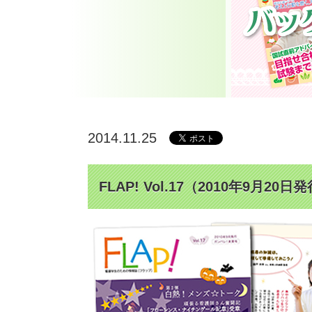
2014.11.25
FLAP! Vol.17（2010年9月20日