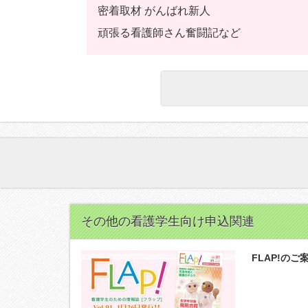
密着取材 がんばれ新人
頑張る看護師さん奮闘記など
その他の看護学生向け申込関連
FLAP!のご