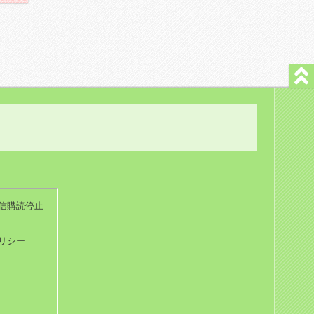
信購読停止
リシー