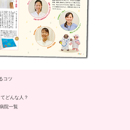
るコツ
ってどんな人？
病院一覧