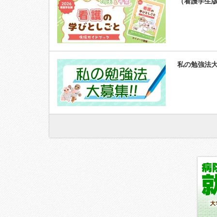
（看護学生
私の勉強法大