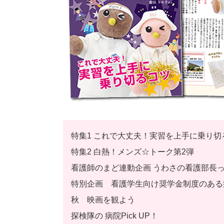
特集1 これで大丈夫！実習を上手に乗り切
特集2 白熱！メンズ☆トーク第2弾
看護師のまど連動企画 うわさの看護部長
特別企画 看護学生向け奨学金制度のある
秋 映画を観よう
探検隊の 病院Pick UP！