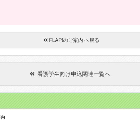
FLAP!のご案内 へ戻る
看護学生向け申込関連一覧へ
案内