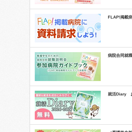
FLAP!掲
病院合同就
就活Diary