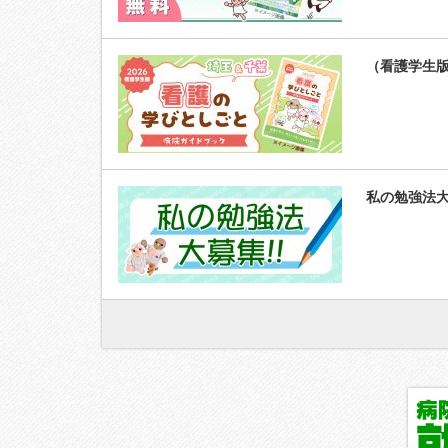
（看護学生
私の勉強法大