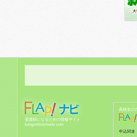
高校生の
看護師になるための情報サイト
kangoshinomado.com
申込関連