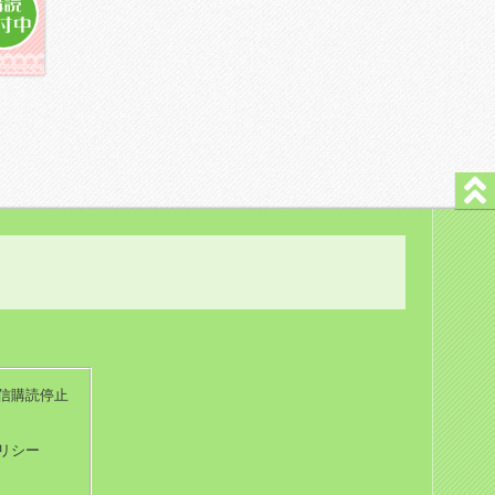
信購読停止
リシー