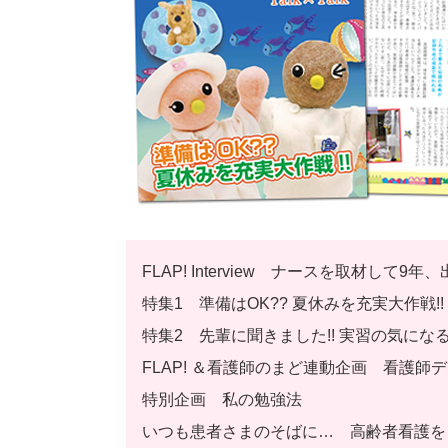
FLAP! Interview ナースを取材して
特集1 準備はOK?? 夏休みを充実大作戦!!
特集2 先輩に聞きました!! 実習の気にな
FLAP! ＆看護師のまど連動企画 看護師デビ
特別企画 私の勉強法
いつも患者さまのそばに… 高齢者看護を目