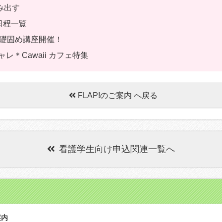
み出す
日程一覧
礎固め講座開催！
＊Cawaii カフェ特集
FLAP!のご案内 へ戻る
看護学生向け申込関連一覧へ
案内