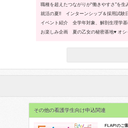
職種を超えたつながりが“働きやすさ”を生
就活の夏!! インターンシップ＆採用試験
イベント紹介 全学年対象、解剖生理学基
お楽しみ企画 夏の乙女の秘密基地♥ オシャレ
その他の看護学生向け申込関連
FLAP!のご