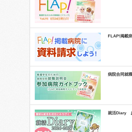
FLAP!掲
病院合同就
就活Diary