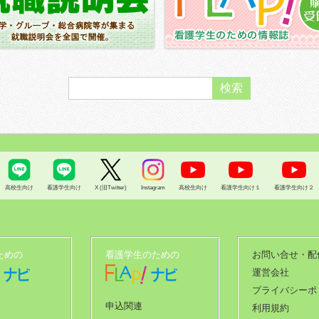
高校生向け
看護学生向け
X (旧Twitter)
Instagram
高校生向け
看護学生向け１
看護学生向け２
ための
看護学生のための
お問い合せ・配
運営会社
プライバシーポ
申込関連
利用規約