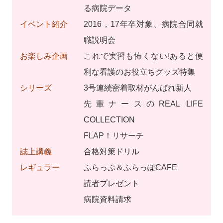
る病院データ
イベント紹介
2016，17年卒対象、病院合同就
職説明会
お楽しみ企画
これで実習も怖くない!あると便
利な看護のお役立ちグッズ特集
シリーズ
3号連続密着取材がんばれ新人
先輩ナースのREAL LIFE
COLLECTION
FLAP！リサーチ
誌上講義
合格対策ドリル
レギュラー
ふらっぷ＆ふらっぽCAFE
読者プレゼント
病院資料請求