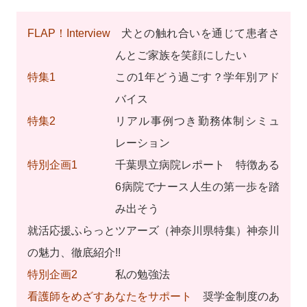
FLAP！Interview
犬との触れ合いを通じて患者さ
んとご家族を笑顔にしたい
特集1
この1年どう過ごす？学年別アド
バイス
特集2
リアル事例つき勤務体制シミュ
レーション
特別企画1
千葉県立病院レポート 特徴ある
6病院でナース人生の第一歩を踏
み出そう
就活応援ふらっとツアーズ（神奈川県特集）神奈川
の魅力、徹底紹介!!
特別企画2
私の勉強法
看護師をめざすあなたをサポート
奨学金制度のあ