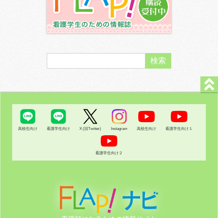
高校生向け
看護学生向け
X (旧Twitter)
Instagram
高校生向け
看護学生向け１
看護学生向け２