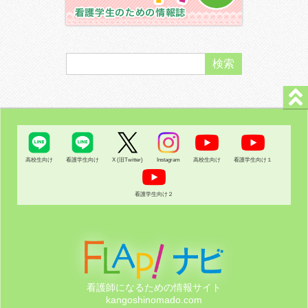
高校生向け
看護学生向け
X (旧Twitter)
Instagram
高校生向け
看護学生向け１
看護学生向け２
看護師になるための情報サイト
kangoshinomado.com