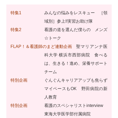
特集1
みんなの悩みをレスキュー ［領
域別］参上!!実習お助け隊
特集2
看護の道を選んだ僕らの メンズ
☆トーク
FLAP！＆看護師のまど連動企画
聖マリアンナ医
科大学 横浜市西部病院 食べる
は、生きる！進め、栄養サポート
チーム
特別企画
ぐんぐんキャリアアップも焦らず
マイペースもOK 野田病院の新
人教育
特別企画
看護のスペシャリストinterview
東海大学医学部付属病院