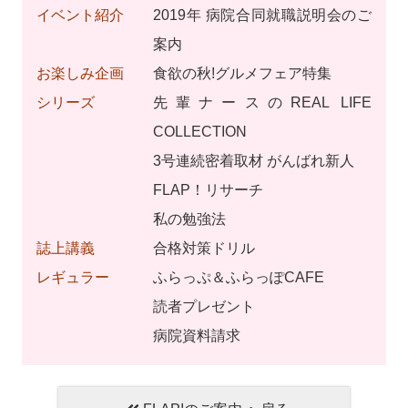
イベント紹介
2019年 病院合同就職説明会のご
案内
お楽しみ企画
食欲の秋!グルメフェア特集
シリーズ
先輩ナースのREAL LIFE
COLLECTION
3号連続密着取材 がんばれ新人
FLAP！リサーチ
私の勉強法
誌上講義
合格対策ドリル
レギュラー
ふらっぷ＆ふらっぽCAFE
読者プレゼント
病院資料請求