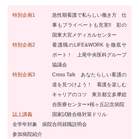
特別企画1
急性期看護で私らしい働き方 仕
事もプライベートも充実!! 彩の
国東大宮メディカルセンター
特別企画2
看護職のLIFE&WORK を徹底サ
ポート！ 上尾中央医科グループ
協議会
特別企画3
Cross Talk あなたらしい看護の
道を見つけよう！ 看護を楽しむ
キャリアのコツ 東京都立多摩総
合医療センター×桜ヶ丘記念病院
誌上講義
国家試験合格対策ドリル
全学年対象 病院合同就職説明会
参加病院紹介