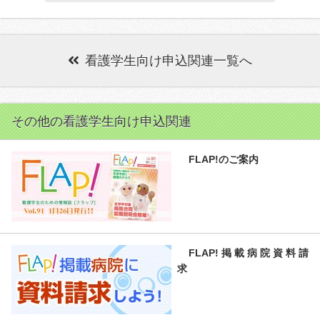
看護学生向け申込関連一覧へ
その他の看護学生向け申込関連
FLAP!のご案内
FLAP!掲載病院資料請
求