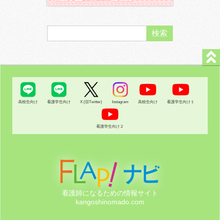
高校生向け
看護学生向け
X (旧Twitter)
Instagram
高校生向け
看護学生向け１
看護学生向け２
看護師になるための情報サイト
kangoshinomado.com