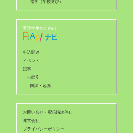
- 進学（学校選び）
看護学生のための
申込関連
イベント
記事
- 就活
- 国試・勉強
お問い合せ・配信購読停止
運営会社
プライバシーポリシー