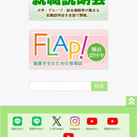
高校生向け
看護学生向け
X (旧Twitter)
Instagram
高校生向け
看護学生向け１