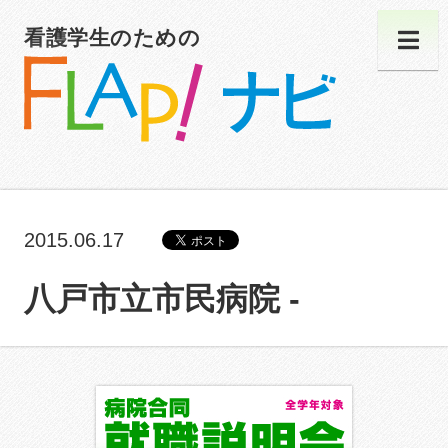
看護学生のための
2015.06.17
八戸市立市民病院 -