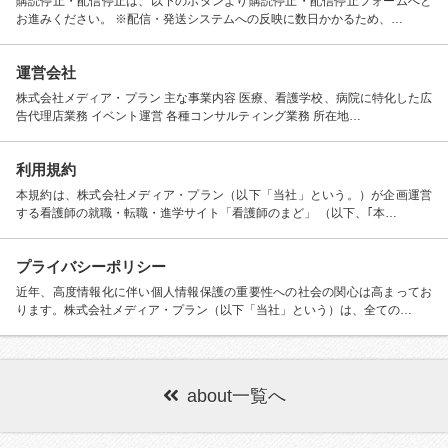
購読停止・配信停止は、以下のボタンより購読停止・配信停止フォームへと
お進みください。 ※配信・発送システムへの反映に数日かかるため、…
運営会社
株式会社メディア・プラン 主な事業内容 医療、看護学校、病院に特化した広
告代理店業務 イベント運営 各種コンサルティング業務 所在地…
利用規約
本規約は、株式会社メディア・プラン（以下「当社」という。）が企画運営
する看護師の就職・転職・進学サイト「看護師のまど」 （以下、｢本…
プライバシーポリシー
近年、高度情報化に伴い個人情報保護の重要性への社会の関心は高まってお
ります。株式会社メディア・プラン（以下「当社」という）は、全ての…
about一覧へ