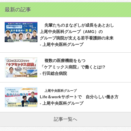
最新の記事
先輩たちのまなざしが成長をあとおし
上尾中央医科グループ（AMG）の
グループ病院が支える若手看護師の未来
- 上尾中央医科グループ
複数の医療機能をもつ
「ケアミックス病院」で働くとは!?
- 行田総合病院
上尾中央医科グループ
Life＆workサポートで 自分らしい働き方
- 上尾中央医科グループ
記事一覧へ