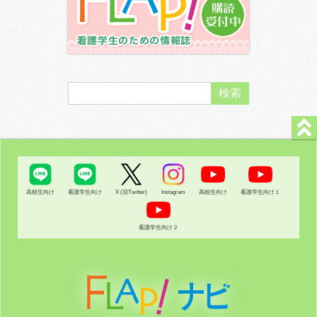
高校生向け
看護学生向け
X (旧Twitter)
Instagram
高校生向け
看護学生向け１
看護学生向け２