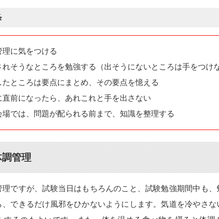
条
管理に気をつける
されそうなところを勉強する（出そうにないところは手をつけ
したところは要点にまとめ、その要点を憶える
に直前になったら、あれこれと手を出さない
会場では、問題が配られる前まで、知識を整理する
体調管理
管理ですが、試験当日はもちろんのこと、試験勉強期間中も、
ら、できるだけ風邪をひかないようにします。気道を冷やさな