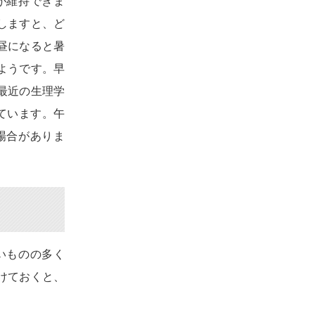
が維持できま
しますと、ど
昼になると暑
ようです。早
最近の生理学
ています。午
場合がありま
いものの多く
けておくと、