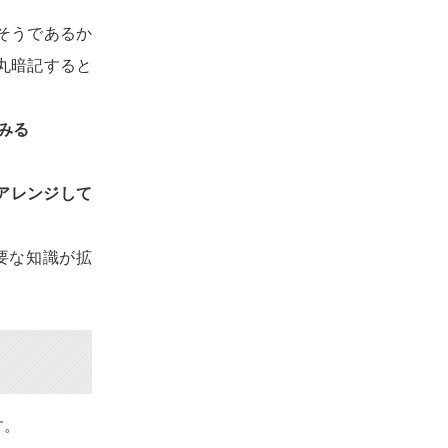
そうであるか
丸暗記すると
みる
アレンジして
要な知識が拡
す。