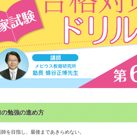
前の勉強の進め方
護師を目指し、最後まであきらめない。