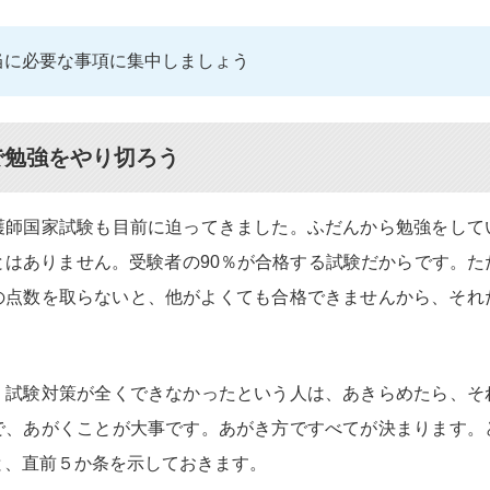
当に必要な事項に集中しましょう
で勉強をやり切ろう
護師国家試験も目前に迫ってきました。ふだんから勉強をして
とはありません。受験者の90％が合格する試験だからです。た
上の点数を取らないと、他がよくても合格できませんから、それ
、試験対策が全くできなかったという人は、あきらめたら、そ
で、あがくことが大事です。あがき方ですべてが決まります。
と、直前５か条を示しておきます。