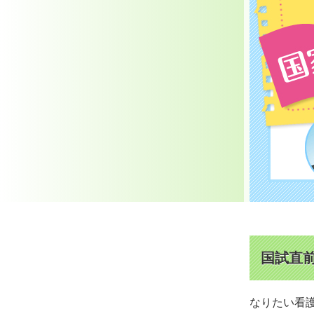
国試直
なりたい看