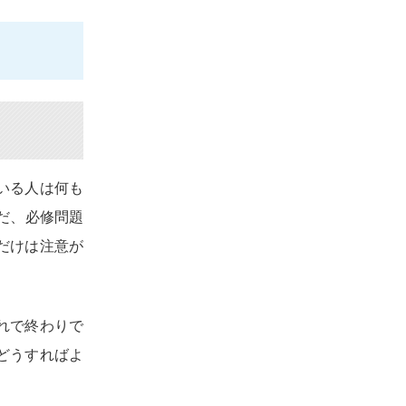
いる人は何も
だ、必修問題
だけは注意が
れで終わりで
どうすればよ