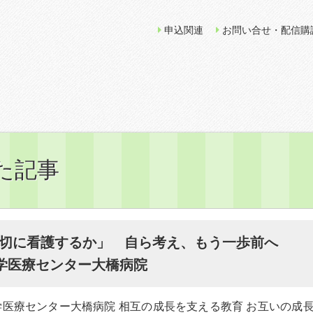
申込関連
お問い合せ・配信購
た記事
切に看護するか」 自ら考え、もう一歩前へ
大学医療センター大橋病院
学医療センター大橋病院 相互の成長を支える教育 お互いの成