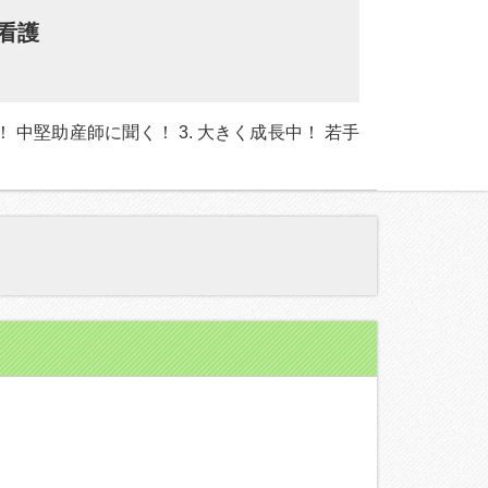
看護
！ 中堅助産師に聞く！ 3. 大きく成長中！ 若手