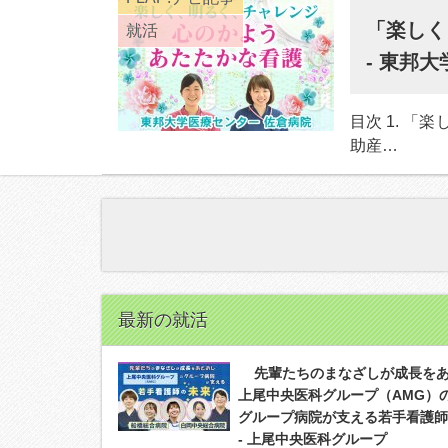
「楽しく
就活
- 東邦
目次 1. 「
助産…
最新の就活
先輩たちのまなざしが成長を
上尾中央医科グループ（AMG）
グループ病院が支える若手看護師
- 上尾中央医科グループ