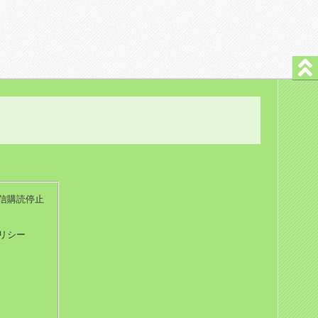
信購読停止
リシー