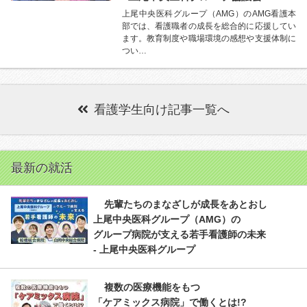
上尾中央医科グループ（AMG）のAMG看護本
部では、看護職者の成長を総合的に応援してい
ます。教育制度や職場環境の感想や支援体制に
つい…
看護学生向け記事一覧へ
最新の就活
先輩たちのまなざしが成長をあとおし
上尾中央医科グループ（AMG）の
グループ病院が支える若手看護師の未来
- 上尾中央医科グループ
複数の医療機能をもつ
「ケアミックス病院」で働くとは!?