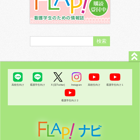
高校生向け
看護学生向け
X (旧Twitter)
Instagram
高校生向け
看護学生向け１
看護学生向け２