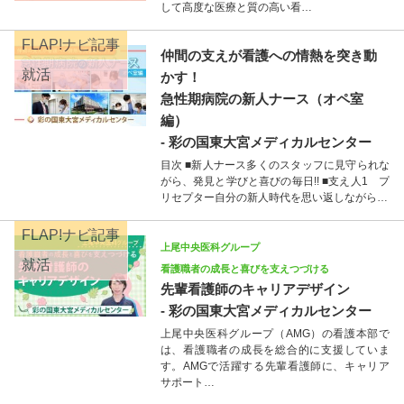
して高度な医療と質の高い看…
FLAP!ナビ記事
仲間の支えが看護への情熱を突き動
就活
かす！
急性期病院の新人ナース（オペ室
編）
- 彩の国東大宮メディカルセンター
目次 ■新人ナース多くのスタッフに見守られな
がら、発見と学びと喜びの毎日!! ■支え人1 プ
リセプター自分の新人時代を思い返しながら…
FLAP!ナビ記事
上尾中央医科グループ
就活
看護職者の成長と喜びを支えつづける
先輩看護師のキャリアデザイン
- 彩の国東大宮メディカルセンター
上尾中央医科グループ（AMG）の看護本部で
は、看護職者の成長を総合的に支援していま
す。AMGで活躍する先輩看護師に、キャリア
サポート…