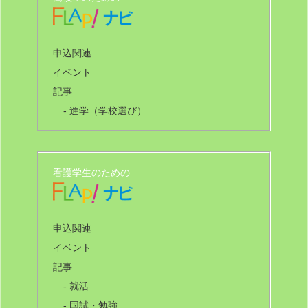
申込関連
イベント
記事
- 進学（学校選び）
看護学生のための
申込関連
イベント
記事
- 就活
- 国試・勉強