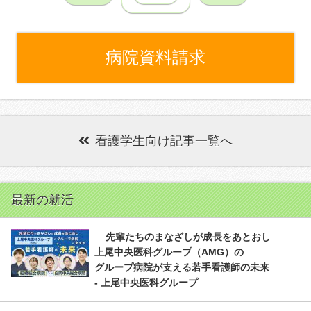
病院資料請求
看護学生向け記事一覧へ
最新の就活
先輩たちのまなざしが成長をあとおし
上尾中央医科グループ（AMG）の
グループ病院が支える若手看護師の未来
- 上尾中央医科グループ