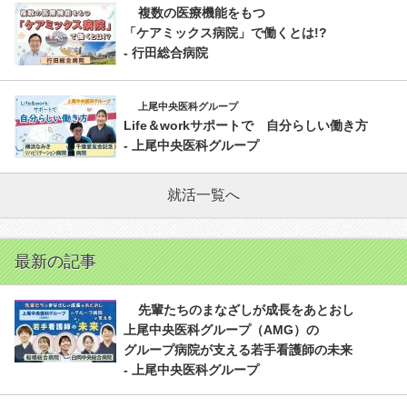
複数の医療機能をもつ
「ケアミックス病院」で働くとは!?
- 行田総合病院
上尾中央医科グループ
Life＆workサポートで 自分らしい働き方
- 上尾中央医科グループ
就活一覧へ
最新の記事
先輩たちのまなざしが成長をあとおし
上尾中央医科グループ（AMG）の
グループ病院が支える若手看護師の未来
- 上尾中央医科グループ