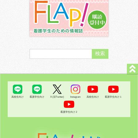
高校生向け
看護学生向け
X (旧Twitter)
Instagram
高校生向け
看護学生向け１
看護学生向け２