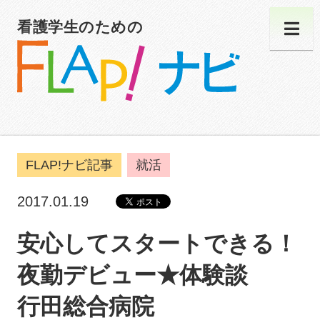
看護学生のための
FLAP!ナビ記事
就活
2017.01.19
安心してスタートできる！
夜勤デビュー★体験談
行田総合病院