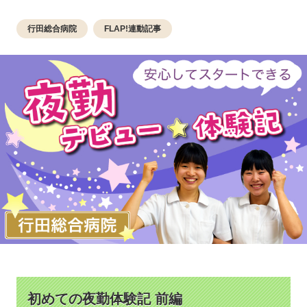
行田総合病院
FLAP!連動記事
初めての夜勤体験記 前編