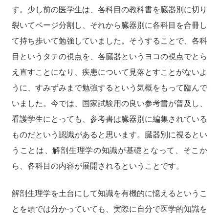
す。少し前の医学生は、各科目の教科書を臓器別に切り
裂いてページ分割し、それから臓器別に各科目を合冊し
て持ち歩いて勉強していました。そうすることで、各科
目というタテの視点を、各臓器というヨコの視点でとら
え直すことになり、疾患について見落とすことがないよ
うに、すみずみまで勉強するという気概をもって臨んで
いました。今では、国家試験用の良い参考書が普及し、
看護学生にとっても、参考書は臓器別に編集されている
ものだという認識があると思います。臓器別に視るとい
うことは、解剖生理学の知識が基礎となって、そこか
ら、各科目の内容が展開されるということです。
解剖生理学を土台にして知識を有機的に憶えるというこ
とを頭では分かっていても、実際に自分で医学的知識を