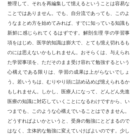
整理して、それを再編集して憶えるということは容易な
ことではありません。でも、自分流であっても、このよ
うなまとめ方を始めてみれば、すでに知っている知識も
新鮮に感じられてくるはずです。解剖生理 学の学習事
項をはじめ、医学的知識は膨大で、とても憶え切れるも
のには思えないかもしれません。おそらくは、与えられ
た学習事項を、ただそのまま受け容れて勉強するという
心構えである限りは、学習の成果は上がらないでしょ
う。若いうちは、むりやり頭に詰め込めば憶えられるか
もしれません。しかし、医療人になって、どんどん先進
医療の知識に対応していくことになるわけですから、い
つまでも、このような心構えでいることはできません。
どうすればよいかというと、受身の勉強にとどまるので
はなく、主体的な勉強に変えていけばよいのです。少し