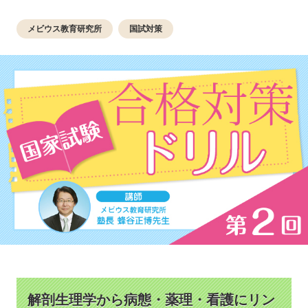
メビウス教育研究所
国試対策
解剖生理学から病態・薬理・看護にリン