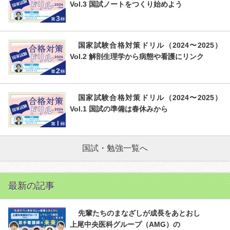
Vol.3 国試ノートをつくり始めよう
国家試験合格対策ドリル（2024〜2025）
Vol.2 解剖生理学から病態や看護にリンク
国家試験合格対策ドリル（2024〜2025）
Vol.1 国試の準備は春休みから
国試・勉強一覧へ
最新の記事
先輩たちのまなざしが成長をあとおし
上尾中央医科グループ（AMG）の