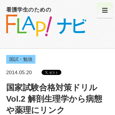
看護学生のための
国試・勉強
2014.05.20
国家試験合格対策ドリル
Vol.2 解剖生理学から病態
や薬理にリンク