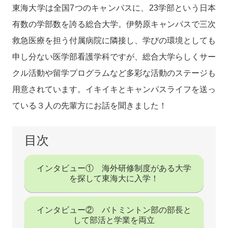
東海大学は全国7つのキャンパスに、23学部という日本
有数の学部数を誇る総合大学。伊勢原キャンパスで三次
救急医療を担う付属病院に隣接し、学びの環境としても
申し分ない医学部看護学科ですが、総合大学らしくサー
クル活動や留学プログラムなど多彩な活動のステージも
用意されています。イキイキとキャンパスライフを送っ
ている３人の先輩方にお話を聞きました！
目次
インタビュー① 海外研修制度がある大学
を探して東海大に入学！
インタビュー② バトミントン部の部長と
して部活と学業を両立