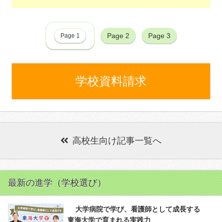
Page 2
Page 3
Page 1
学校資料請求
高校生向け記事一覧へ
最新の進学（学校選び）
大学病院で学び、看護師として成長する
東海大学で育まれる実践力