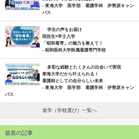
- 東海大学 医学部 看護学科 伊勢原キャン
パス
学生の声をお届け
現役生×学士入学
「昭和看専」の魅力を教えて！
- 昭和医科大学附属看護専門学校
多彩な経験とたくさんの出会いで実現
東海大学だから叶えられる！
看護師としての自分らしい未来
- 東海大学 医学部 看護学科 伊勢原キャン
パス
進学（学校選び）一覧へ
最新の記事