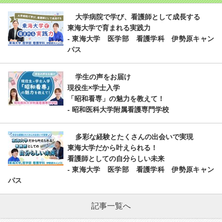
大学病院で学び、看護師として成長する
東海大学で育まれる実践力
- 東海大学 医学部 看護学科 伊勢原キャン
パス
学生の声をお届け
現役生×学士入学
「昭和看専」の魅力を教えて！
- 昭和医科大学附属看護専門学校
多彩な経験とたくさんの出会いで実現
東海大学だから叶えられる！
看護師としての自分らしい未来
- 東海大学 医学部 看護学科 伊勢原キャン
パス
記事一覧へ