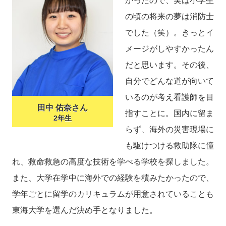
かったので、実は小学生
の頃の将来の夢は消防士
でした（笑）。きっとイ
メージがしやすかったん
だと思います。その後、
自分でどんな道が向いて
いるのが考え看護師を目
田中 佑奈さん
指すことに。国内に留ま
2年生
らず、海外の災害現場に
も駆けつける救助隊に憧
れ、救命救急の高度な技術を学べる学校を探しました。
また、大学在学中に海外での経験を積みたかったので、
学年ごとに留学のカリキュラムが用意されていることも
東海大学を選んだ決め手となりました。