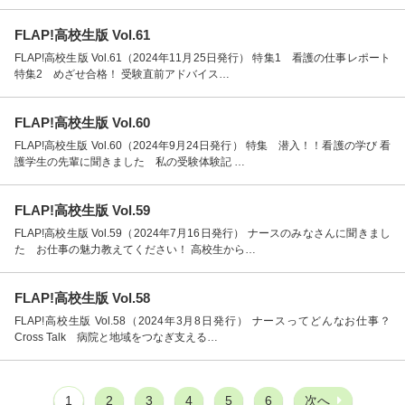
FLAP!高校生版 Vol.61
FLAP!高校生版 Vol.61（2024年11月25日発行） 特集1 看護の仕事レポート
特集2 めざせ合格！ 受験直前アドバイス…
FLAP!高校生版 Vol.60
FLAP!高校生版 Vol.60（2024年9月24日発行） 特集 潜入！！看護の学び 看
護学生の先輩に聞きました 私の受験体験記 …
FLAP!高校生版 Vol.59
FLAP!高校生版 Vol.59（2024年7月16日発行） ナースのみなさんに聞きまし
た お仕事の魅力教えてください！ 高校生から…
FLAP!高校生版 Vol.58
FLAP!高校生版 Vol.58（2024年3月8日発行） ナースってどんなお仕事？
Cross Talk 病院と地域をつなぎ支える…
1
2
3
4
5
6
次へ