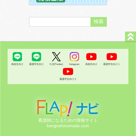
高校生向け
看護学生向け
X (旧Twitter)
Instagram
高校生向け
看護学生向け１
看護学生向け２
看護師になるための情報サイト
kangoshinomado.com