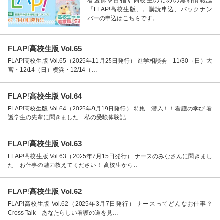
看護師を目指す高校生のための無料情報誌
『FLAP!高校生版』。購読申込、バックナン
バーの申込はこちらです。
FLAP!高校生版 Vol.65
FLAP!高校生版 Vol.65（2025年11月25日発行） 進学相談会 11/30（日）大
宮・12/14（日）横浜・12/14（…
FLAP!高校生版 Vol.64
FLAP!高校生版 Vol.64（2025年9月19日発行） 特集 潜入！！看護の学び 看
護学生の先輩に聞きました 私の受験体験記 …
FLAP!高校生版 Vol.63
FLAP!高校生版 Vol.63（2025年7月15日発行） ナースのみなさんに聞きまし
た お仕事の魅力教えてください！ 高校生から…
FLAP!高校生版 Vol.62
FLAP!高校生版 Vol.62（2025年3月7日発行） ナースってどんなお仕事？
Cross Talk あなたらしい看護の道を見…