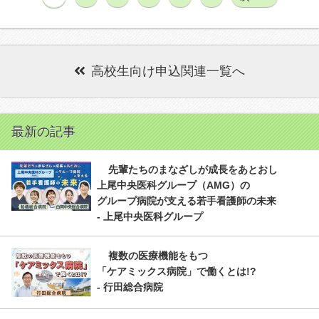
高校生向け申込関連一覧へ
最新の記事
先輩たちのまなざしが成長をあとおし
上尾中央医科グループ（AMG）の
グループ病院が支える若手看護師の未来
- 上尾中央医科グループ
複数の医療機能をもつ
「ケアミックス病院」で働くとは!?
- 行田総合病院