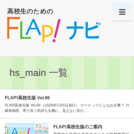
高校生のための
hs_main 一覧
FLAP!高校生版 Vol.66
FLAP!高校生版 Vol.66（2026年3月5日発行） ナースってどんなお仕事？ 川
崎幸病院 寄り添う気持ちを胸に、見えない安心…
FLAP!高校生版のご案内