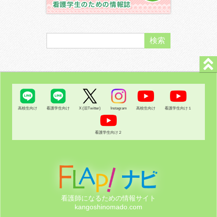
高校生向け
看護学生向け
X (旧Twitter)
Instagram
高校生向け
看護学生向け１
看護学生向け２
看護師になるための情報サイト
kangoshinomado.com