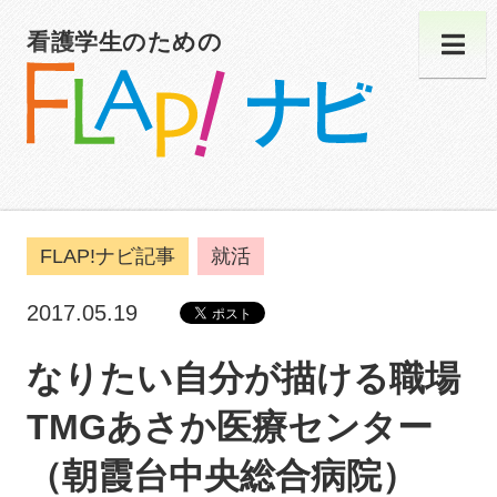
看護学生のための
FLAP!ナビ記事
就活
2017.05.19
なりたい自分が描ける職場
TMGあさか医療センター
（朝霞台中央総合病院）