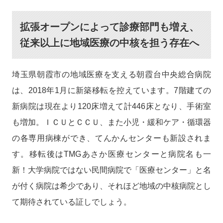
拡張オープンによって診療部門も増え、
従来以上に地域医療の中核を担う存在へ
埼玉県朝霞市の地域医療を支える朝霞台中央総合病院
は、2018年1月に新築移転を控えています。7階建ての
新病院は現在より120床増えて計446床となり、手術室
も増加。ＩＣＵとＣＣＵ、また小児・緩和ケア・循環器
の各専用病棟ができ、てんかんセンターも新設されま
す。移転後はTMGあさか医療センターと病院名も一
新！大学病院ではない民間病院で「医療センター」と名
が付く病院は希少であり、それほど地域の中核病院とし
て期待されている証しでしょう。