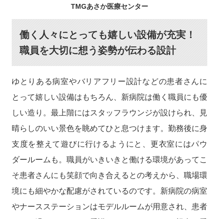
TMGあさか医療センター
働く人々にとっても嬉しい設備が充実！
職員を大切に想う姿勢が伝わる設計
ゆとりある病室やバリアフリー設計などの患者さんに
とって嬉しい設備はもちろん、新病院は働く職員にも優
しい造り。最上階にはスタッフラウンジが設けられ、見
晴らしのいい景色を眺めてひと息つけます。勤務後に身
支度を整えて遊びに行けるようにと、更衣室にはパウ
ダールームも。職員がいきいきと働ける環境があってこ
そ患者さんにも笑顔で向き合えるとの考えから、職場環
境にも細やかな配慮がされているのです。新病院の病室
やナースステーションはモデルルームが用意され、患者