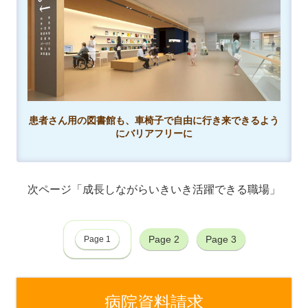
患者さん用の図書館も、車椅子で自由に行き来できるよう
にバリアフリーに
成長しながらいきいき活躍できる職場
Page 2
Page 3
Page 1
病院資料請求