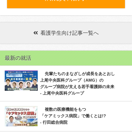
看護学生向け記事一覧へ
最新の就活
先輩たちのまなざしが成長をあとおし
上尾中央医科グループ（AMG）の
グループ病院が支える若手看護師の未来
- 上尾中央医科グループ
複数の医療機能をもつ
「ケアミックス病院」で働くとは!?
- 行田総合病院