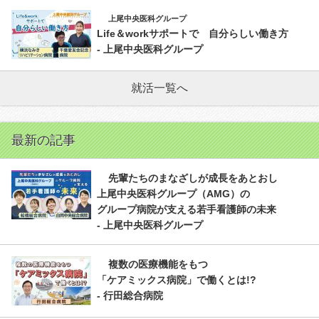
上尾中央医科グループ
Life＆workサポートで 自分らしい働き方
- 上尾中央医科グループ
就活一覧へ
最新の記事
先輩たちのまなざしが成長をあとおし
上尾中央医科グループ（AMG）の
グループ病院が支える若手看護師の未来
- 上尾中央医科グループ
複数の医療機能をもつ
「ケアミックス病院」で働くとは!?
- 行田総合病院