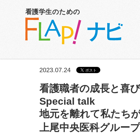
看護学生のための
2023.07.24
看護職者の成長と喜
Special talk
地元を離れて私たち
上尾中央医科グルー