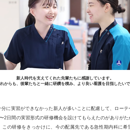
新人時代を支えてくれた先輩たちに感謝しています。
れからも、後輩たちと一緒に研鑽を積み、より良い看護を目指したいで
十分に実習ができなかった新人が多いことに配慮して、ローテ
1〜2日間の実習形式の研修機会を設けてもらえたのがありがた
、この研修をきっかけに、今の配属先である急性期内科に希