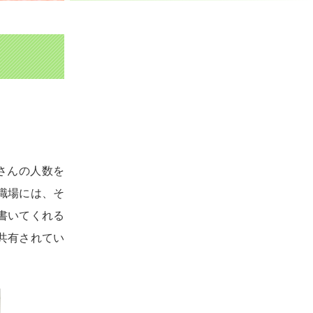
さんの人数を
職場には、そ
書いてくれる
共有されてい
。