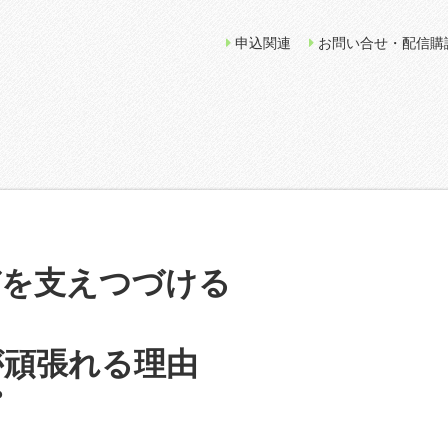
申込関連
お問い合せ・配信購
びを支えつづける
が頑張れる理由
プ