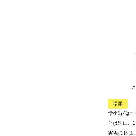
こ
松尾
学生時代に
とは別に、
実際に私は