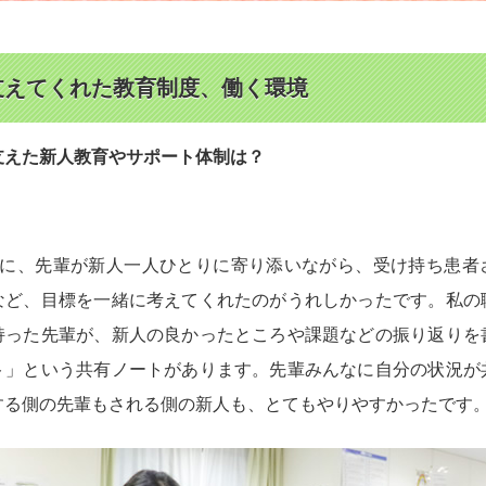
支えてくれた教育制度、働く環境
支えた新人教育やサポート体制は？
きに、先輩が新人一人ひとりに寄り添いながら、受け持ち患者
など、目標を一緒に考えてくれたのがうれしかったです。私の
持った先輩が、新人の良かったところや課題などの振り返りを
ト」という共有ノートがあります。先輩みんなに自分の状況が
する側の先輩もされる側の新人も、とてもやりやすかったです