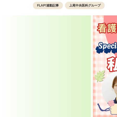
FLAP!連動記事
上尾中央医科グループ