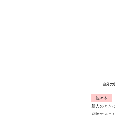
自分の
佐々木
新人のとき
経験するこ