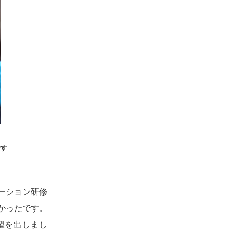
す
ーション研修
かったです。
望を出しまし