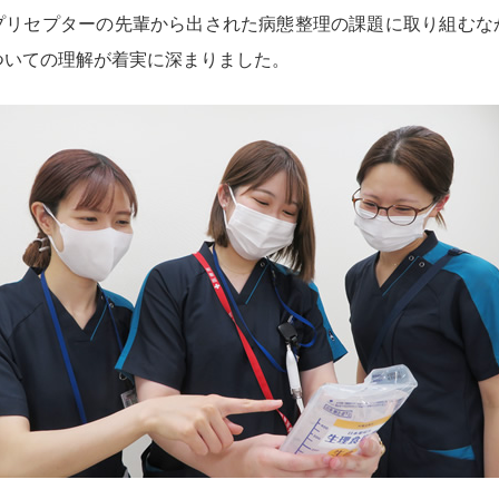
プリセプターの先輩から出された病態整理の課題に取り組むな
ついての理解が着実に深まりました。