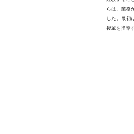
らは、業務
した。最初
後輩を指導