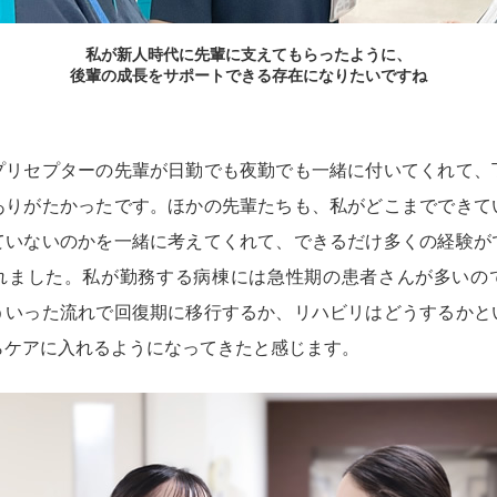
私が新人時代に先輩に支えてもらったように、
後輩の成長をサポートできる存在になりたいですね
プリセプターの先輩が日勤でも夜勤でも一緒に付いてくれて、
ありがたかったです。ほかの先輩たちも、私がどこまでできて
ていないのかを一緒に考えてくれて、できるだけ多くの経験が
れました。私が勤務する病棟には急性期の患者さんが多いの
ういった流れで回復期に移行するか、リハビリはどうするかと
らケアに入れるようになってきたと感じます。