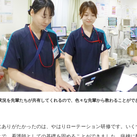
状況を先輩たちが共有してくれるので、色々な先輩から教わることがで
にありがたかったのは、やはりローテーション研修です。いく
とで、看護師としての基礎を固めることができました。病棟に